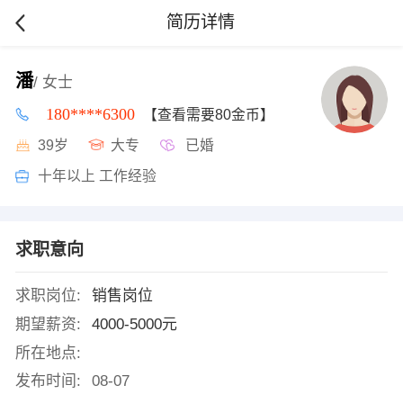
简历详情
潘
/ 女士
180****6300
【查看需要80金币】
39岁
大专
已婚
十年以上 工作经验
求职意向
求职岗位:
销售岗位
期望薪资:
4000-5000元
所在地点:
发布时间:
08-07