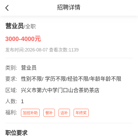
招聘详情
营业员
/全职
3000-4000元
发布时间:2026-08-07 查看次数:1139
类别:
营业员
要求:
性别不限/ 学历不限/经验不限/年龄年龄不限
区域:
兴义市第六中学门口山合茶奶茶店
人数:
1
福利:
加班补助
餐补
话补
年终奖
职位要求