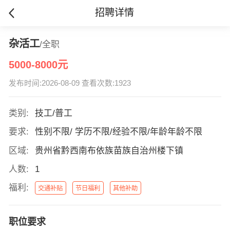
招聘详情
杂活工
/全职
5000-8000元
发布时间:2026-08-09 查看次数:1923
类别:
技工/普工
要求:
性别不限/ 学历不限/经验不限/年龄年龄不限
区域:
贵州省黔西南布依族苗族自治州楼下镇
人数:
1
福利:
交通补贴
节日福利
其他补助
职位要求