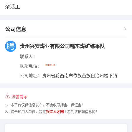
杂活工
公司信息
贵州兴安煤业有限公司糯东煤矿综采队
联系人：
****
联系电话：
公司地址：
贵州省黔西南布依族苗族自治州楼下镇
温馨提示
1、本平台仅供信息发布，不会收取押金、保证金！
2、请告知用人单位，是在
兴义人才网
上看到该招聘信息的！